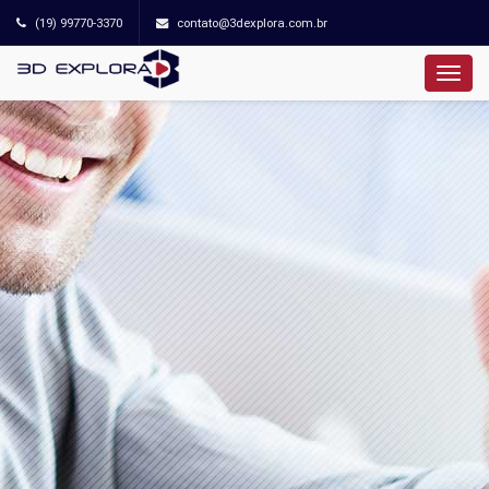
(19) 99770-3370
contato@3dexplora.com.br