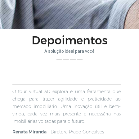
Depoimentos
A solução ideal para você
O tour virtual 3D explora é uma ferramenta que
chega para trazer agilidade e praticidade ao
mercado imobiliário. Uma inovação útil e bem-
vinda, cada vez mais presente e necessária nas
imobiliárias voltadas para o futuro.
Renata Miranda
-
Diretora Prado Gonçalves