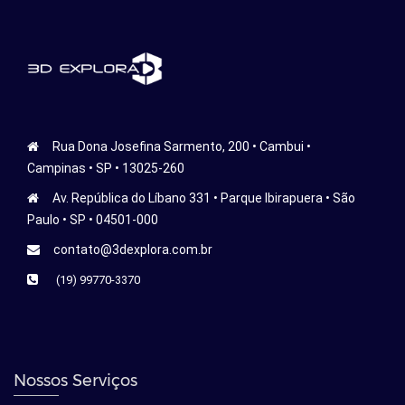
Rua Dona Josefina Sarmento, 200 • Cambui •
Campinas • SP • 13025-260
Av. República do Líbano 331 • Parque Ibirapuera • São
Paulo • SP • 04501-000
contato@3dexplora.com.br
(19) 99770-3370
Nossos Serviços