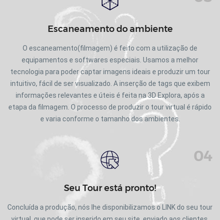
Escaneamento do ambiente
O escaneamento(filmagem) é feito com a utilização de
equipamentos e softwares especiais. Usamos a melhor
tecnologia para poder captar imagens ideais e produzir um tour
intuitivo, fácil de ser visualizado. A inserção de tags que exibem
informações relevantes e úteis é feita na 3D Explora, após a
etapa da filmagem. O processo de produzir o tour virtual é rápido
e varia conforme o tamanho dos ambientes.
04
Seu Tour está pronto!
Concluída a produção, nós lhe disponibilizamos o LINK do seu tour
virtual, que pode ser inserido em seu site, enviado aos clientes,