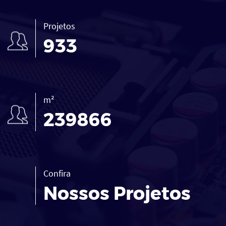
Projetos
933
m²
239866
Confira
Nossos Projetos