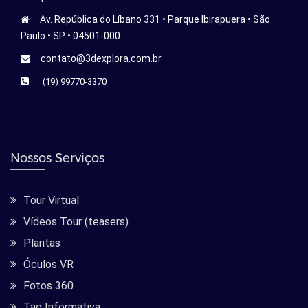
Av. República do Líbano 331 • Parque Ibirapuera • São
Paulo • SP • 04501-000
contato@3dexplora.com.br
(19) 99770-3370
Nossos Serviços
Tour Virtual
Vídeos Tour (teasers)
Plantas
Óculos VR
Fotos 360
Tag Informativa