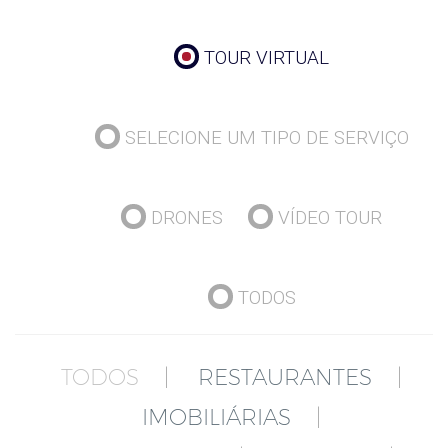
TOUR VIRTUAL
SELECIONE UM TIPO DE SERVIÇO
DRONES
VÍDEO TOUR
TODOS
TODOS
RESTAURANTES
IMOBILIÁRIAS