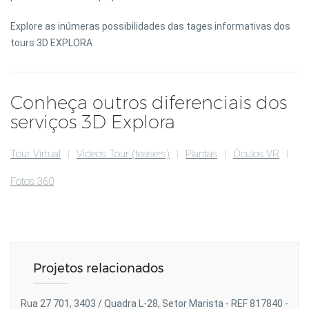
Explore as inúmeras possibilidades das tages informativas dos
tours 3D EXPLORA
Conheça outros diferenciais dos
serviços 3D Explora
Tour Virtual
Vídeos Tour (teasers)
Plantas
Óculos VR
Fotos 360
Projetos relacionados
Rua 27 701, 3403 / Quadra L-28, Setor Marista - REF 817840 -