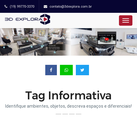
(19) 99770-3370
contato@3dexplora.com.br
Tag Informativa
Identifique ambientes, objetos, descreva espaços e diferenciais!