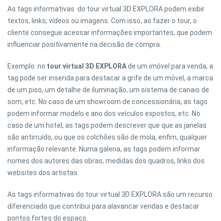
As tags informativas do tour virtual 3D EXPLORA podem exibir
textos, links, vídeos ou imagens. Com isso, ao fazer o tour, o
cliente consegue acessar informações importantes, que podem
influenciar positivamente na decisão de compra.
Exemplo: no
tour virtual 3D EXPLORA
de um imóvel para venda, a
tag pode ser inserida para destacar a grife de um móvel, a marca
de um piso, um detalhe de iluminação, um sistema de canais de
som, etc. No caso de um showroom de concessionária, as tags
podem informar modelo e ano dos veículos expostos, etc. No
caso de um hotel, as tags podem descrever que que as janelas
são antirruído, ou que os colchões são de mola, enfim, qualquer
informação relevante. Numa galeria, as tags podem informar
nomes dos autores das obras, medidas dos quadros, links dos
websites dos artistas.
As tags informativas do tour virtual 3D EXPLORA são um recurso
diferenciado que contribui para alavancar vendas e destacar
pontos fortes do espaço.