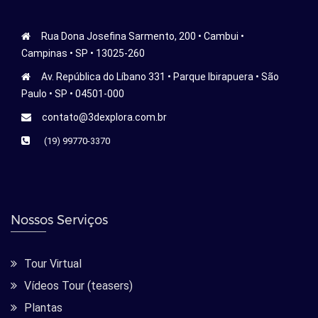
Rua Dona Josefina Sarmento, 200 • Cambui •
Campinas • SP • 13025-260
Av. República do Líbano 331 • Parque Ibirapuera • São
Paulo • SP • 04501-000
contato@3dexplora.com.br
(19) 99770-3370
Nossos Serviços
Tour Virtual
Vídeos Tour (teasers)
Plantas