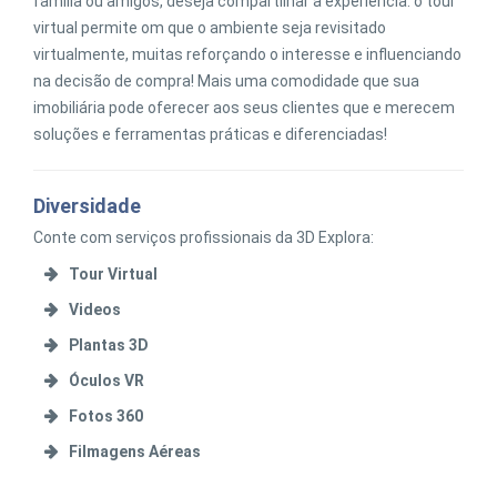
família ou amigos, deseja compartilhar a experiência: o tour
virtual permite om que o ambiente seja revisitado
virtualmente, muitas reforçando o interesse e influenciando
na decisão de compra! Mais uma comodidade que sua
imobiliária pode oferecer aos seus clientes que e merecem
soluções e ferramentas práticas e diferenciadas!
Diversidade
Conte com serviços profissionais da 3D Explora:
Tour Virtual
Videos
Plantas 3D
Óculos VR
Fotos 360
Filmagens Aéreas