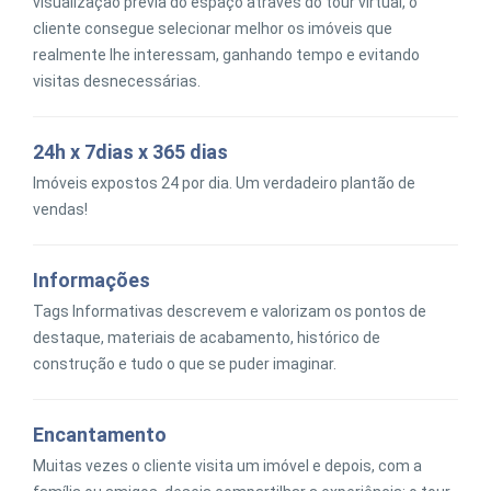
visualização prévia do espaço através do tour virtual, o
cliente consegue selecionar melhor os imóveis que
realmente lhe interessam, ganhando tempo e evitando
visitas desnecessárias.
24h x 7dias x 365 dias
Imóveis expostos 24 por dia. Um verdadeiro plantão de
vendas!
Informações
Tags Informativas descrevem e valorizam os pontos de
destaque, materiais de acabamento, histórico de
construção e tudo o que se puder imaginar.
Encantamento
Muitas vezes o cliente visita um imóvel e depois, com a