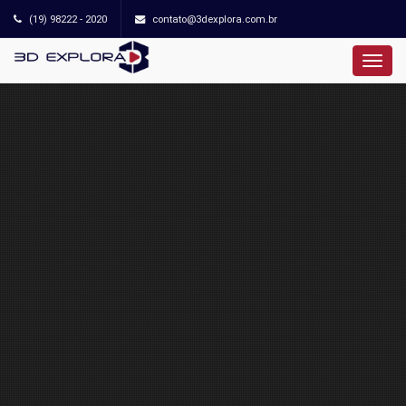
(19) 98222 - 2020
contato@3dexplora.com.br