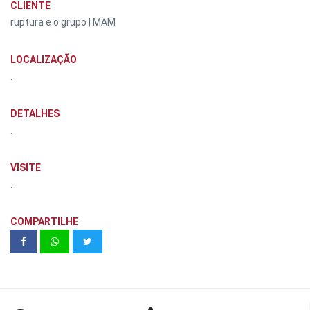
CLIENTE
ruptura e o grupo | MAM
LOCALIZAÇÃO
.
DETALHES
.
VISITE
.
COMPARTILHE
Vivaz | Cantareira 3