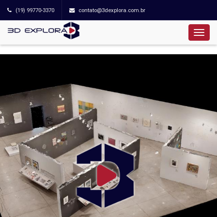
(19) 99770-3370
contato@3dexplora.com.br