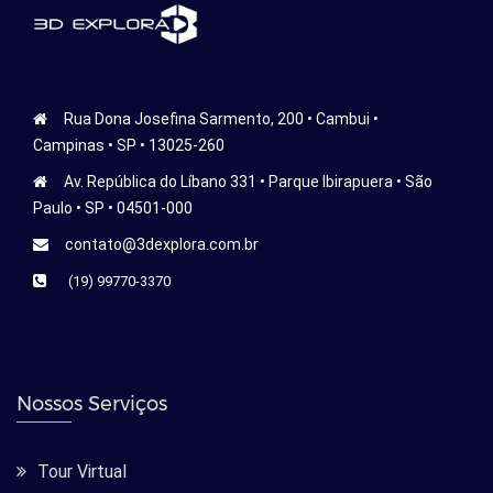
Rua Dona Josefina Sarmento, 200 • Cambui •
Campinas • SP • 13025-260
Av. República do Líbano 331 • Parque Ibirapuera • São
Paulo • SP • 04501-000
contato@3dexplora.com.br
(19) 99770-3370
Nossos Serviços
Tour Virtual