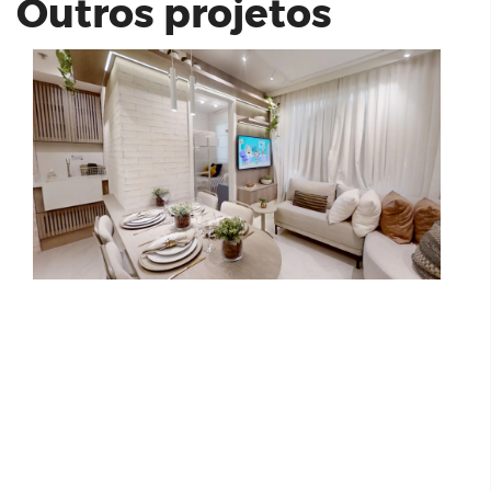
Outros projetos
Living Grand Exclusive Freguesia do Ó
BYWAY 23A - EVEN