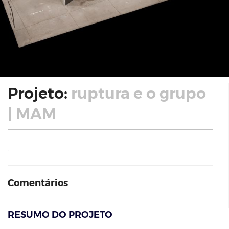
Projeto:
ruptura e o grupo
| MAM
.
Comentários
RESUMO DO PROJETO