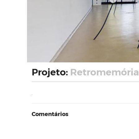
Projeto:
Retromemória 
.
Comentários