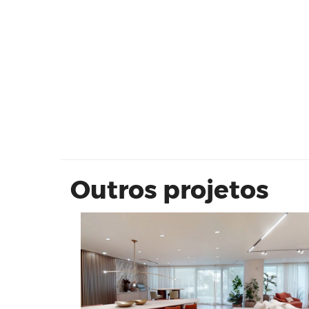
NAEEM 249m² | Mitre
Outros projetos