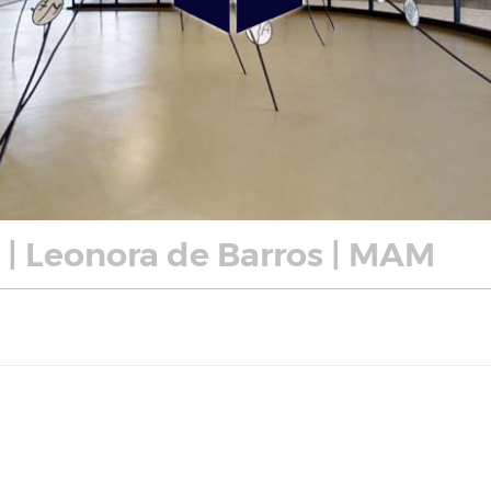
| Leonora de Barros | MAM