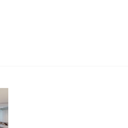
MODO SAÚDE | Unidade modelo
302 A - 35 m² 1 dormitórios