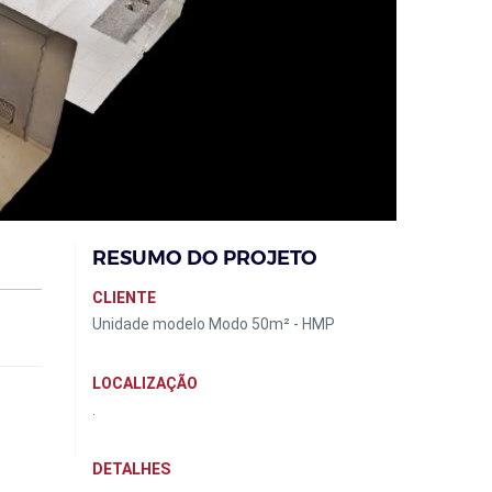
RESUMO DO PROJETO
CLIENTE
Unidade modelo Modo 50m² - HMP
LOCALIZAÇÃO
.
DETALHES