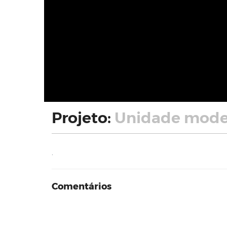
Projeto:
Unidade mode
.
Comentários