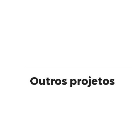
CONQUISTA POÁ - DIRECIONAL
Outros projetos