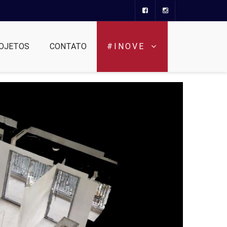
OJETOS
CONTATO
#INOVE