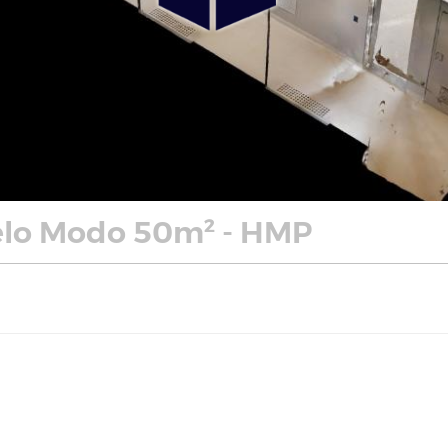
lo Modo 50m² - HMP