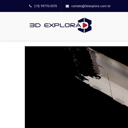
(19) 99770-3370
contato@3dexplora.com.br