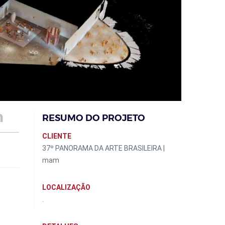
m
RESUMO DO PROJETO
CLIENTE
37º PANORAMA DA ARTE BRASILEIRA |
mam
LOCALIZAÇÃO
.