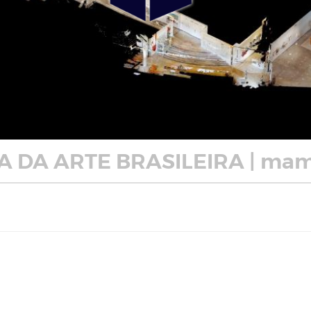
 DA ARTE BRASILEIRA | ma