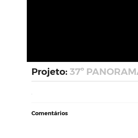
Projeto:
37º PANORAMA
.
Comentários