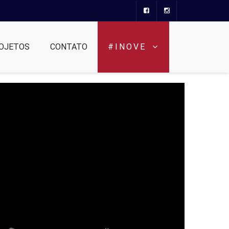
OJETOS
CONTATO
#INOVE