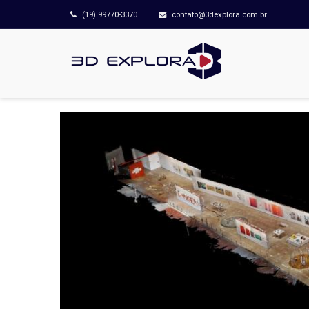
(19) 99770-3370
contato@3dexplora.com.br