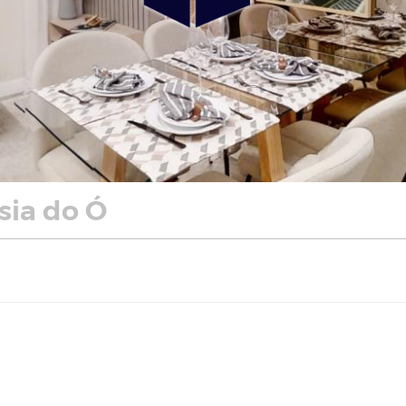
sia do Ó