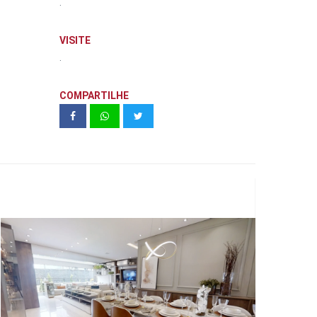
.
VISITE
.
COMPARTILHE
LIVING ALTO DA LAPA - CYRELA