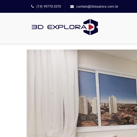
(19) 99770-3370
contato@3dexplora.com.br