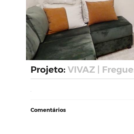
Projeto:
VIVAZ | Fregue
.
Comentários