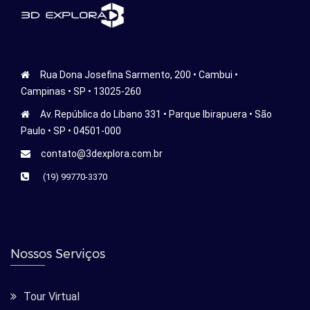
Rua Dona Josefina Sarmento, 200 • Cambui •
Campinas • SP • 13025-260
Av. República do Líbano 331 • Parque Ibirapuera • São
Paulo • SP • 04501-000
contato@3dexplora.com.br
(19) 99770-3370
Nossos Serviços
Tour Virtual