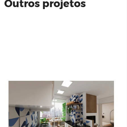
Outros projetos
Tour Virtual - Planta C/ Varanda
All Campo Belo | ACABAMENTOS |
Unidade 61