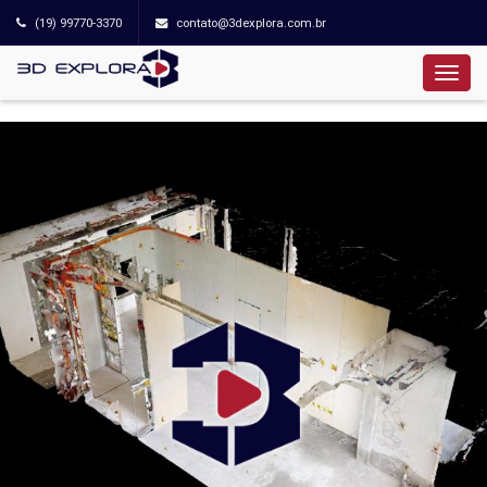
(19) 99770-3370
contato@3dexplora.com.br