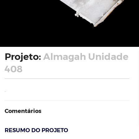
Projeto:
Almagah Unidade
408
.
Comentários
RESUMO DO PROJETO