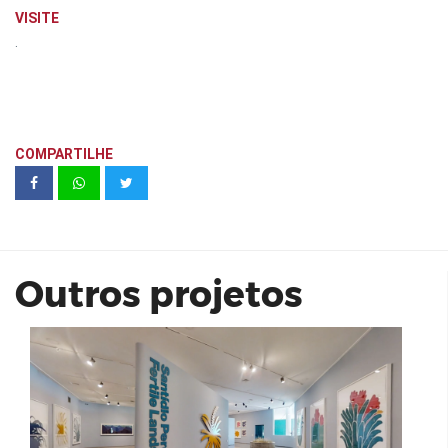
VISITE
.
COMPARTILHE
Paisagens Férteis - Santídio Pereira
Outros projetos
Paradise Home Resort