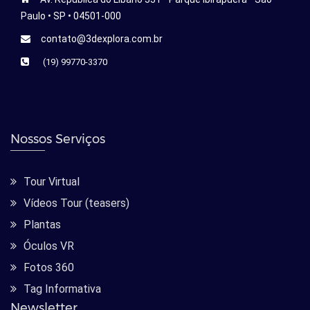
Paulo • SP • 04501-000
contato@3dexplora.com.br
(19) 99770-3370
Nossos Serviços
Tour Virtual
Vídeos Tour (teasers)
Plantas
Óculos VR
Fotos 360
Tag Informativa
Newsletter