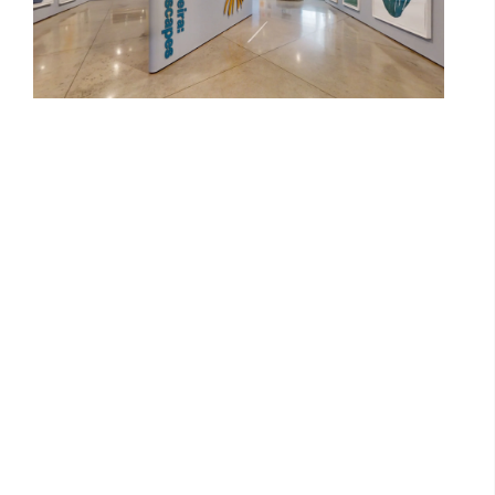
Unidade modelo Open 26m² - HIS