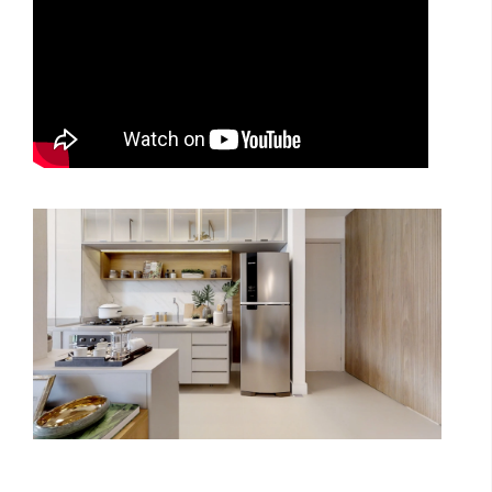
Way Orquidário