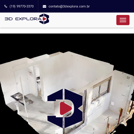
(19) 99770-3370
contato@3dexplora.com.br