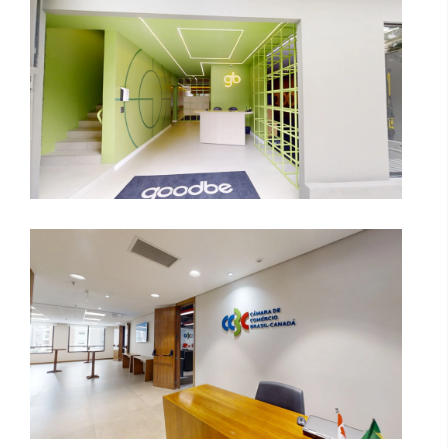
Câmara de Comércio Brasil-Canadá |
5º Andar