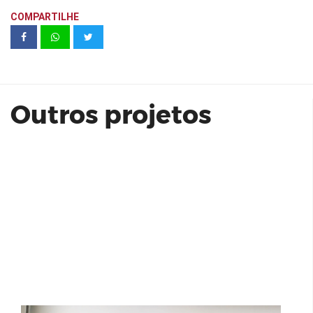
COMPARTILHE
RESERVA AMOREIRAS - DIRECIONAL
Outros projetos
Goodbe Campestre