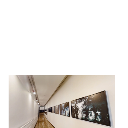
Sonhos Yanomami | mam