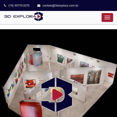
(19) 99770-3370
contato@3dexplora.com.br