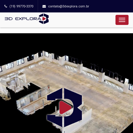
(19) 99770-3370
contato@3dexplora.com.br