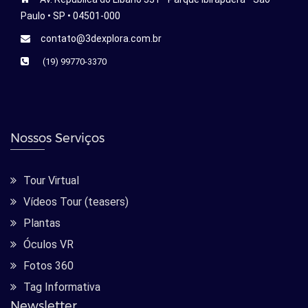
Paulo • SP • 04501-000
contato@3dexplora.com.br
(19) 99770-3370
Nossos Serviços
Tour Virtual
Vídeos Tour (teasers)
Plantas
Óculos VR
Fotos 360
Tag Informativa
Newsletter