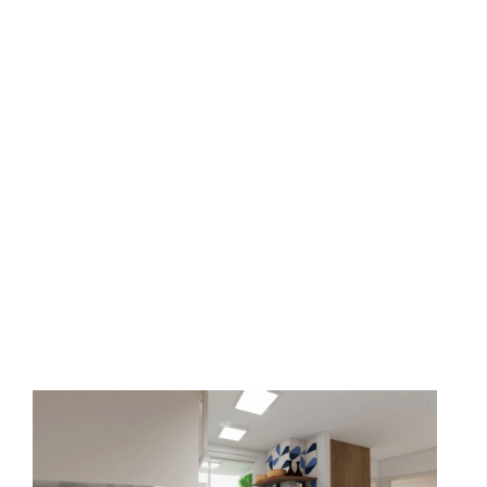
Tour Virtual - Planta C/ Varanda