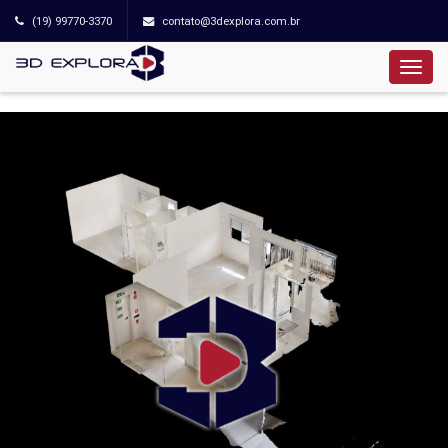
(19) 99770-3370
contato@3dexplora.com.br