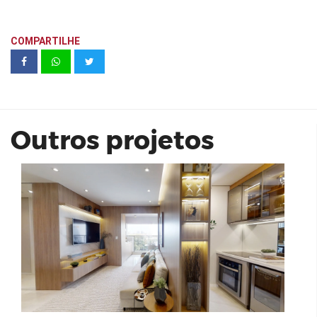
COMPARTILHE
Living Heredità Alto do Ipiranga 69m²
Outros projetos
Goodbe | Unidade Belenzinho