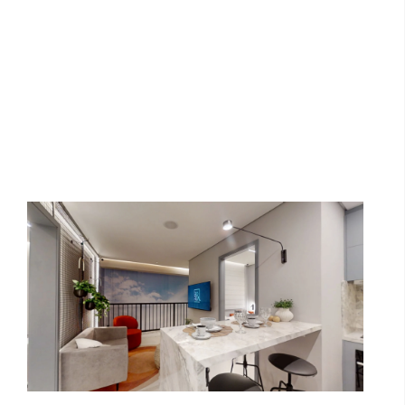
Boreal Condomínio Clube | 2
Dormitórios