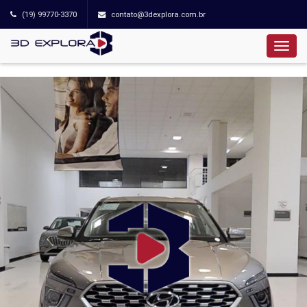
(19) 99770-3370
contato@3dexplora.com.br