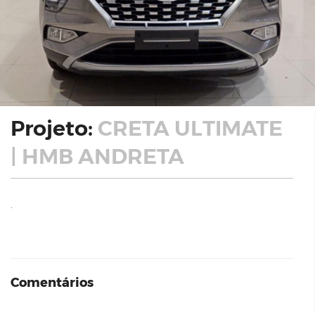
Projeto:
CRETA ULTIMATE
| HMB ANDRETA
.
Comentários