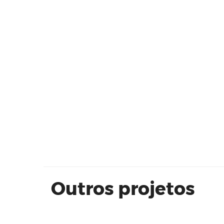
Blue House - Olimpo Participaçõe
Outros projetos