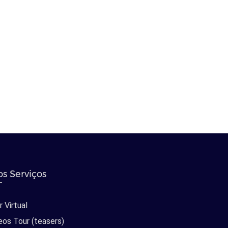
s Serviços
 Virtual
eos Tour (teasers)