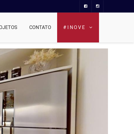
OJETOS
CONTATO
#INOVE