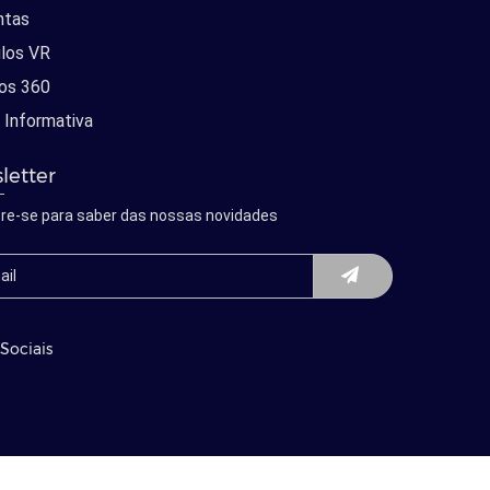
ntas
los VR
os 360
 Informativa
letter
re-se para saber das nossas novidades
Sociais