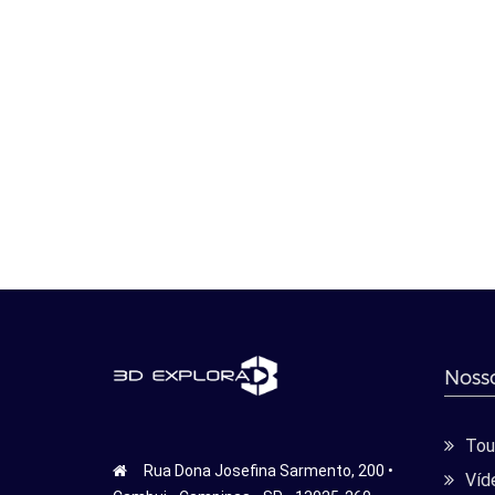
Nosso
Tour
Rua Dona Josefina Sarmento, 200 •
Víd