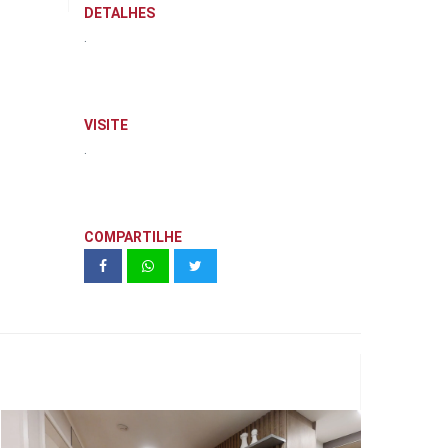
DETALHES
.
VISITE
.
COMPARTILHE
VIVAZ Lapa - 2 Dorm. 33 m²