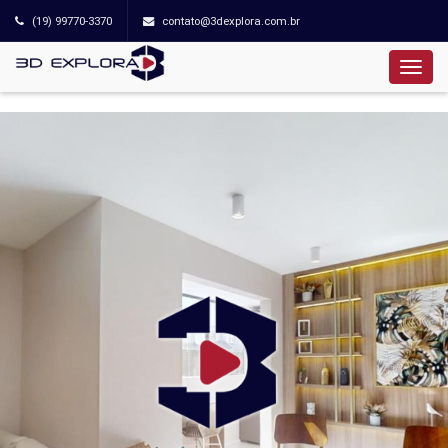
(19) 99770-3370
contato@3dexplora.com.br