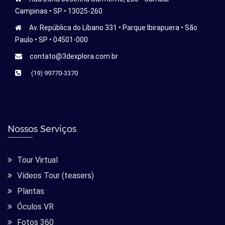
Campinas • SP • 13025-260
Av. República do Líbano 331 • Parque Ibirapuera • São
Paulo • SP • 04501-000
contato@3dexplora.com.br
(19) 99770-3370
Nossos Serviços
Tour Virtual
Vídeos Tour (teasers)
Plantas
Óculos VR
Fotos 360