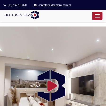
(19) 99770-3370
contato@3dexplora.com.br