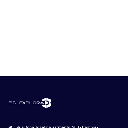
Rua Dona Josefina Sarmento, 200 • Cambui •