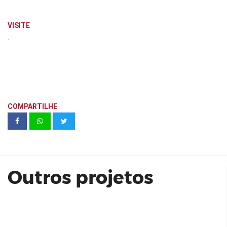
VISITE
.
COMPARTILHE
SKY Raja Residence | RIVA
Incorporadora
Outros projetos