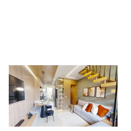
Residencial Dubai | HAPP
Incorporações