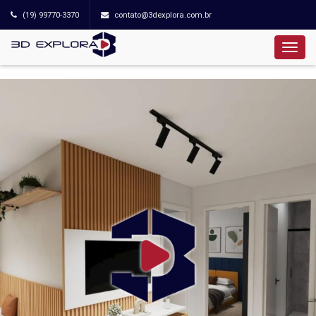
(19) 99770-3370
contato@3dexplora.com.br