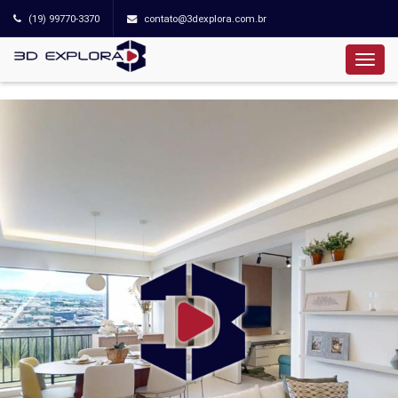
(19) 99770-3370
contato@3dexplora.com.br