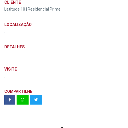
CLIENTE
Latitude 18 | Residencial Prime
LOCALIZAÇÃO
.
DETALHES
.
VISITE
.
COMPARTILHE
Bellagio Eco Park - RSF