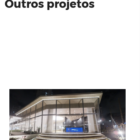
Outros projetos
N.A.U. VILA MARIANA - STAND -
CYRELA
Eco Vila Primavera