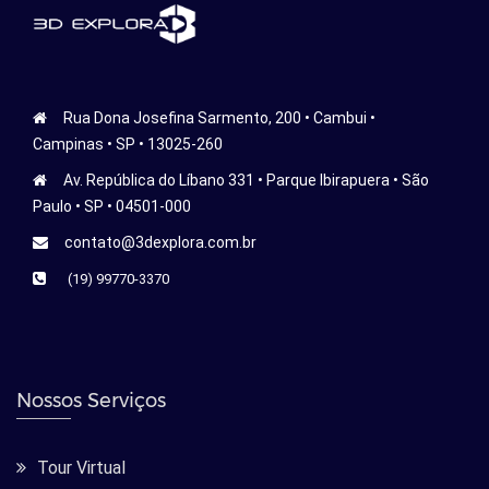
Rua Dona Josefina Sarmento, 200 • Cambui •
Campinas • SP • 13025-260
Av. República do Líbano 331 • Parque Ibirapuera • São
Paulo • SP • 04501-000
contato@3dexplora.com.br
(19) 99770-3370
Nossos Serviços
Tour Virtual