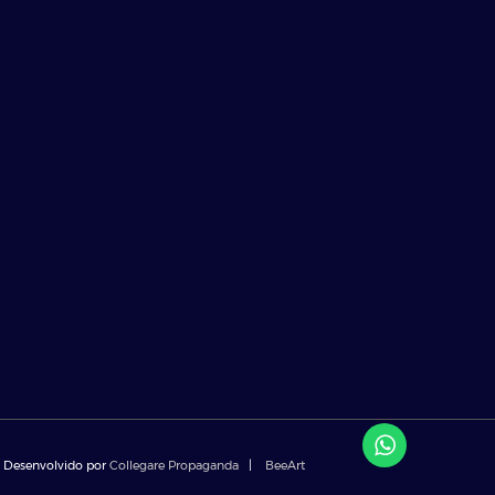
Desenvolvido por
Collegare Propaganda
|
BeeArt