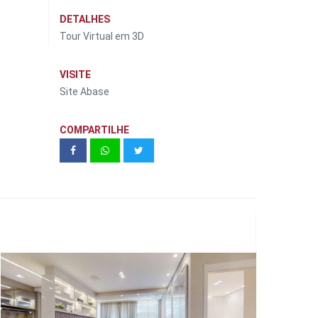
DETALHES
Tour Virtual em 3D
VISITE
Site Abase
COMPARTILHE
SERENNE BARUERI | ZINCO
RESIDENCIAL