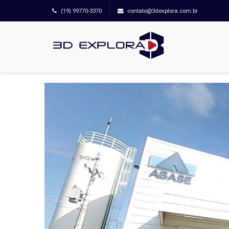
(19) 99770-3370
contato@3dexplora.com.br