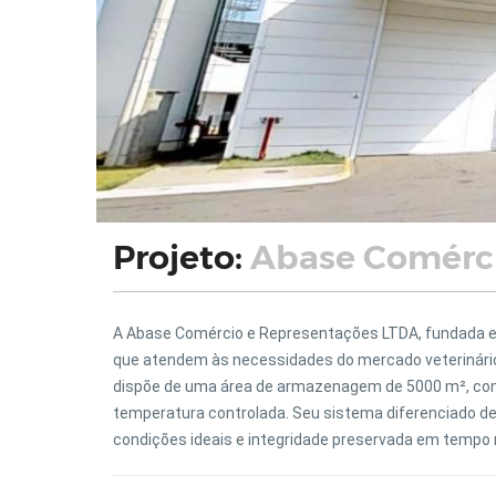
Projeto:
Abase Comérci
A Abase Comércio e Representações LTDA, fundada e
que atendem às necessidades do mercado veterinário
dispõe de uma área de armazenagem de 5000 m², com
temperatura controlada. Seu sistema diferenciado de
condições ideais e integridade preservada em tempo 