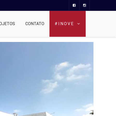
OJETOS
CONTATO
#INOVE