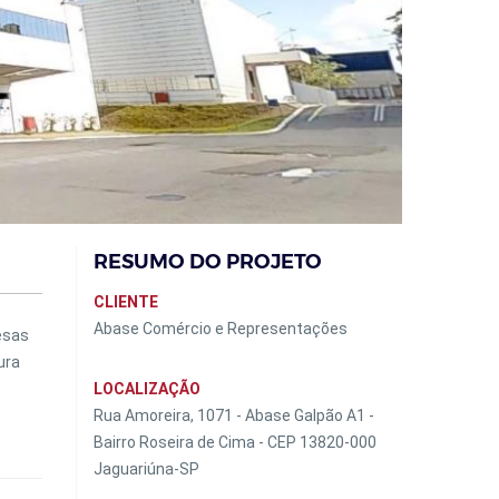
RESUMO DO PROJETO
CLIENTE
Abase Comércio e Representações
esas
ura
LOCALIZAÇÃO
Rua Amoreira, 1071 - Abase Galpão A1 -
Bairro Roseira de Cima - CEP 13820-000
Jaguariúna-SP