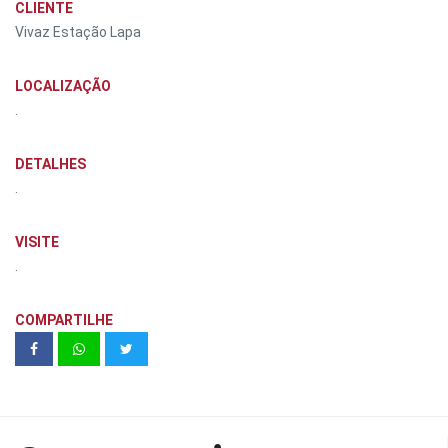
CLIENTE
Vivaz Estação Lapa
LOCALIZAÇÃO
.
DETALHES
.
VISITE
.
COMPARTILHE
Living Magic Rudge Ramos 50 m²