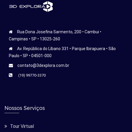
Rua Dona Josefina Sarmento, 200 • Cambui •
Campinas • SP • 13025-260
Av. República do Líbano 331 • Parque Ibirapuera • São
Paulo • SP • 04501-000
contato@3dexplora.com.br
(19) 99770-3370
Nossos Serviços
Tour Virtual