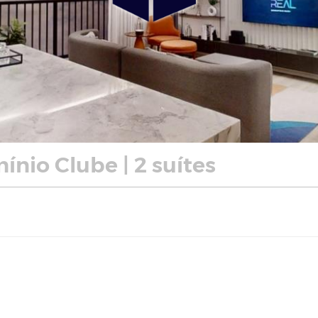
nio Clube | 2 suítes