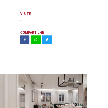
.
VISITE
.
COMPARTILHE
VIVAZ | Santa Cecília