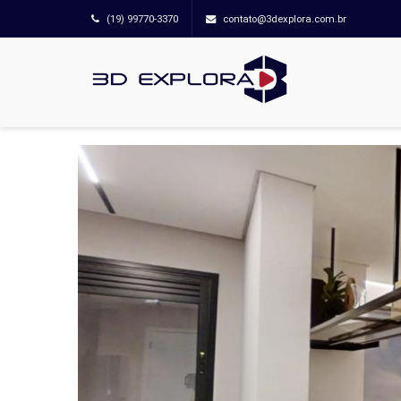
(19) 99770-3370
contato@3dexplora.com.br