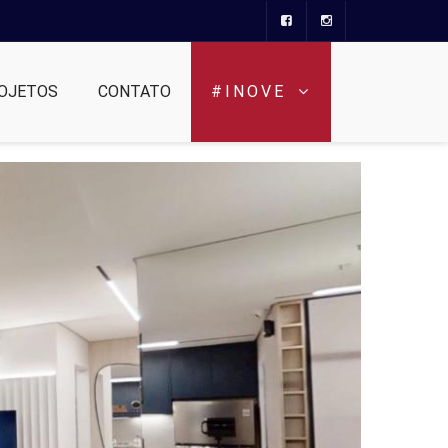
OJETOS
CONTATO
#INOVE