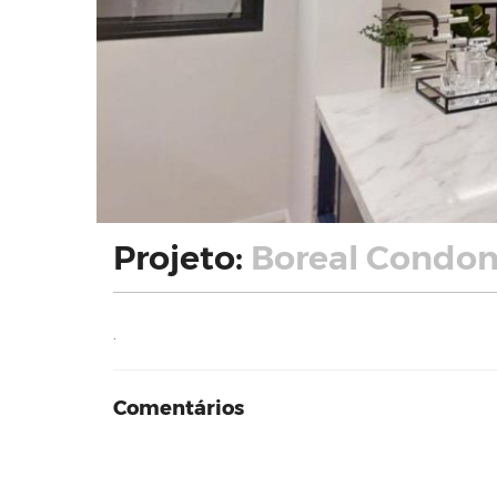
Projeto:
Boreal Condomí
.
Comentários