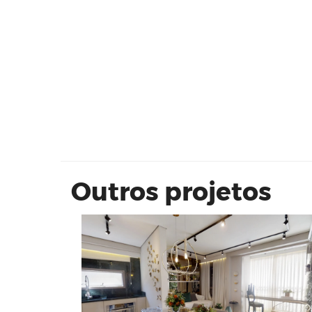
Bothanic Campo Belo 42m² | Cyrel
Outros projetos