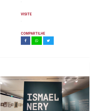
.
VISITE
.
COMPARTILHE
Ismael Nery | Feminino e Masculino |
MAM São Paulo