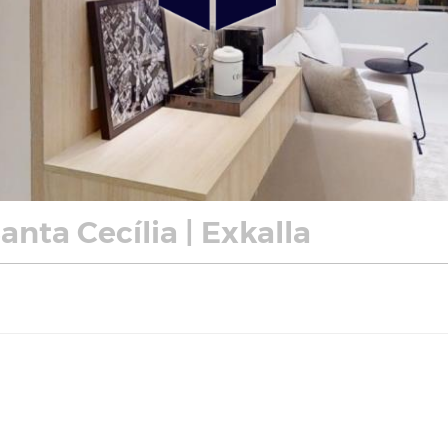
nta Cecília | Exkalla