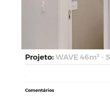
Projeto:
WAVE 46m² - Sa
.
Comentários