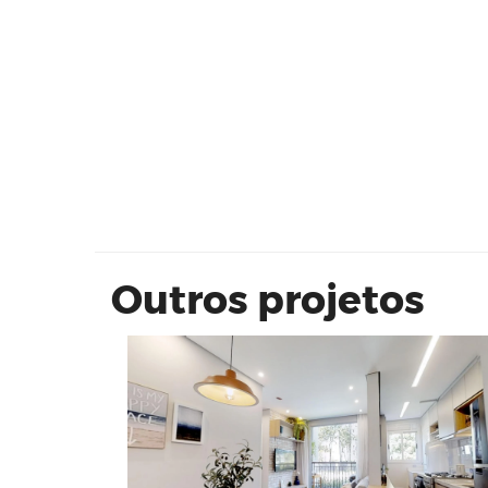
VIVAZ Jardim Pirituba 43 m²
Outros projetos