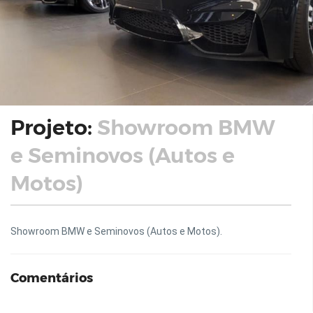
Projeto:
Showroom BMW
e Seminovos (Autos e
Motos)
Showroom BMW e Seminovos (Autos e Motos).
Comentários