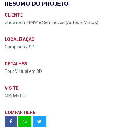
RESUMO DO PROJETO
CLIENTE
Showroom BMW e Seminovos (Autos e Motos)
LOCALIZAÇÃO
Campinas / SP
DETALHES
Tour Virtual em 3D
VISITE
MBI Motors
COMPARTILHE
Residencial Mirai Jardim Nunes |
SUGOI