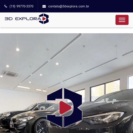
(19) 99770-3370
contato@3dexplora.com.br