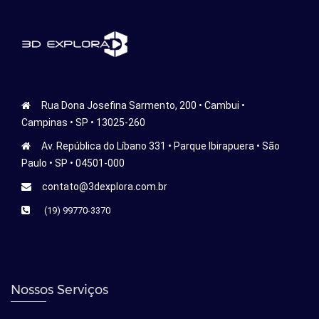
Rua Dona Josefina Sarmento, 200 • Cambui •
Campinas • SP • 13025-260
Av. República do Líbano 331 • Parque Ibirapuera • São
Paulo • SP • 04501-000
contato@3dexplora.com.br
(19) 99770-3370
Nossos Serviços