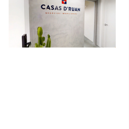
Coletiva Vinhedo Mostra Vinhedense
De Artes Visuais 2022