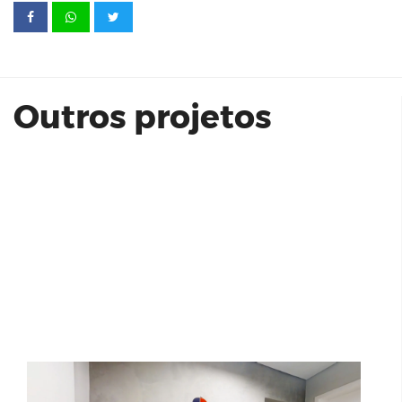
Praça Marechal
Outros projetos
Casas D'Ruan