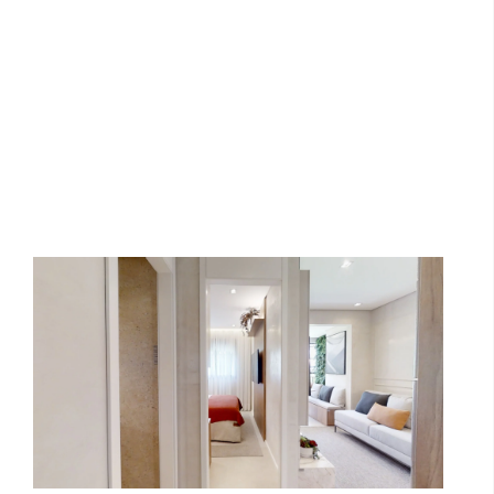
Mod Paulista | Niss