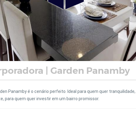
rporadora | Garden Panamby
en Panamby é o cenário perfeito. Ideal para quem quer tranquilidade,
e, para quem quer investir em um bairro promissor.