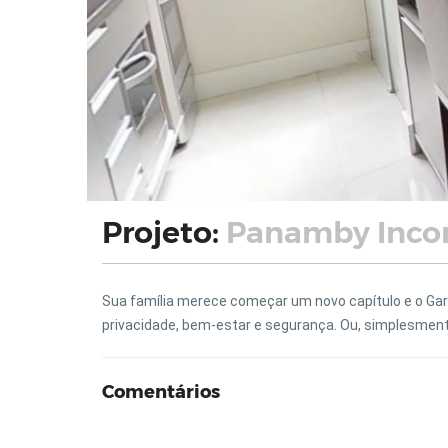
Projeto:
Panamby Inco
Sua família merece começar um novo capítulo e o Gard
privacidade, bem-estar e segurança. Ou, simplesment
Comentários