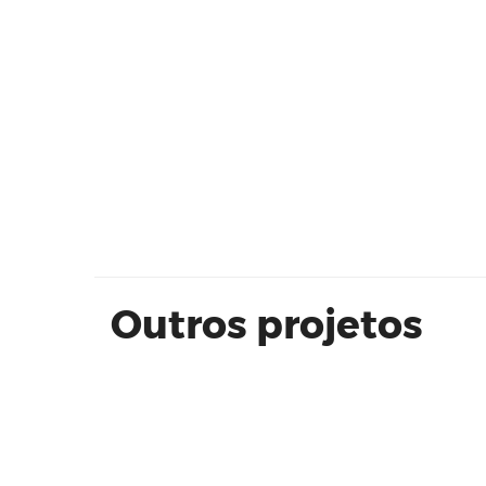
Reserva Family | Direcional
Outros projetos