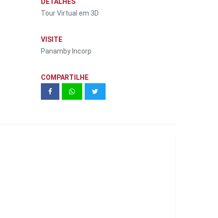
DETALHES
Tour Virtual em 3D
VISITE
Panamby Incorp
COMPARTILHE
Even | Quintas da Lapa