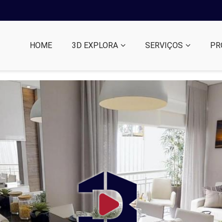
HOME
3D EXPLORA
SERVIÇOS
PR