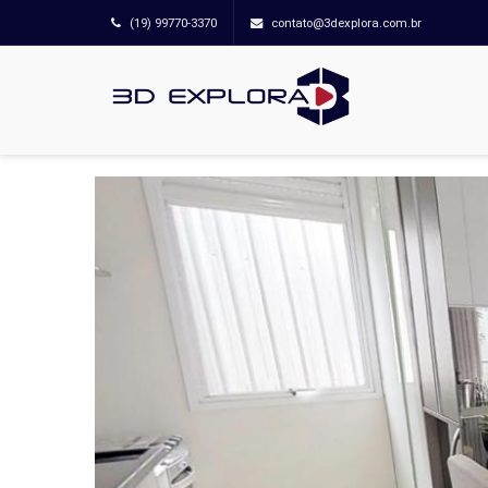
(19) 99770-3370
contato@3dexplora.com.br