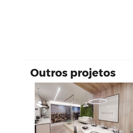
Epic Condomínio Clube | CR INCO
Outros projetos