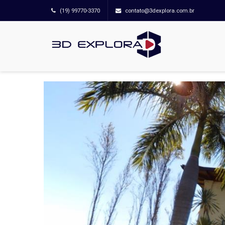
(19) 99770-3370
contato@3dexplora.com.br