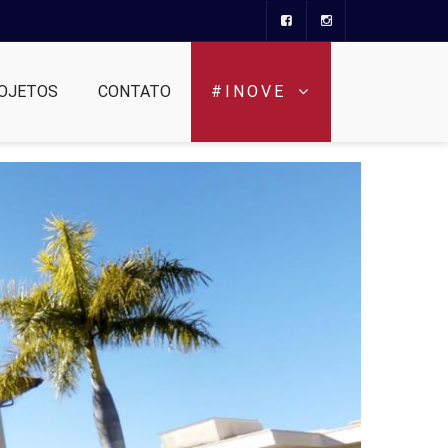
OJETOS
CONTATO
#INOVE