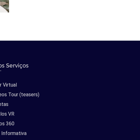
s Serviços
 Virtual
eos Tour (teasers)
ntas
los VR
os 360
 Informativa