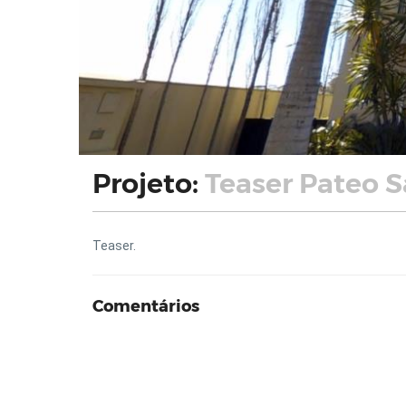
Projeto:
Teaser Pateo S
Teaser.
Comentários