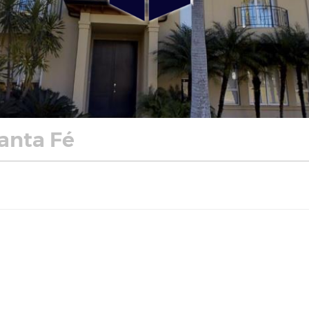
anta Fé