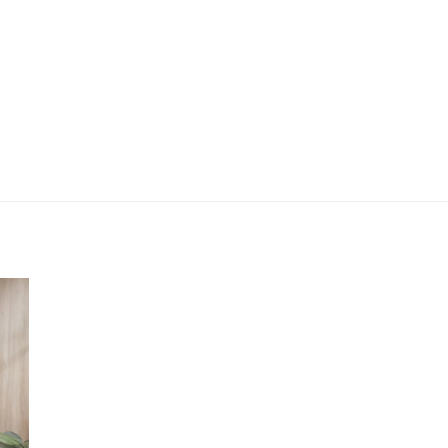
RP
HB20 LIMETED 1.0 | HMB ANDRETA