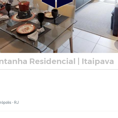
tanha Residencial | Itaipava
rópolis - RJ