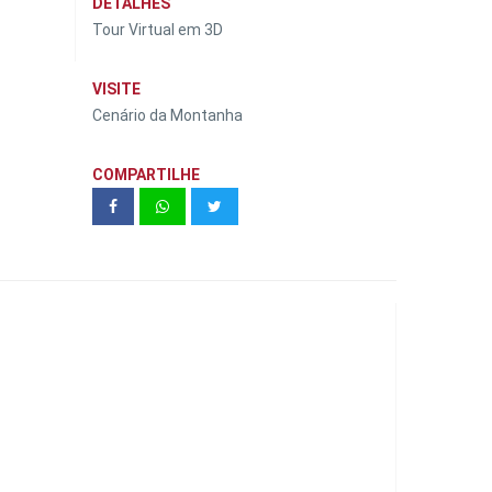
DETALHES
Tour Virtual em 3D
VISITE
Cenário da Montanha
COMPARTILHE
America Exclusive Residence