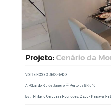
Projeto:
Cenário da Mon
VISITE NOSSO DECORADO
A 70km do Rio de Janeiro  Perto da BR 040
Estr. Philuvio Cerqueira Rodrigues, 2.200 - Itaipava, Pet