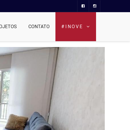
OJETOS
CONTATO
#INOVE