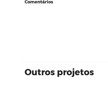
Comentários
Syrah Apartamento Protótipo - Por
Engenharia
Outros projetos