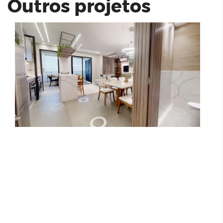
Outros projetos
HB20 LIMETED 1.0 | HMB ANDRETA
Reserva Antonieta | Direcional