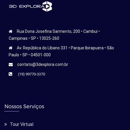
Rua Dona Josefina Sarmento, 200 • Cambui •
Campinas • SP • 13025-260
Av. República do Líbano 331 • Parque Ibirapuera • São
Paulo • SP • 04501-000
contato@3dexplora.com.br
(19) 99770-3370
Nossos Serviços
Tour Virtual