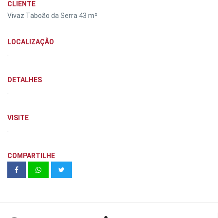
CLIENTE
Vivaz Taboão da Serra 43 m²
LOCALIZAÇÃO
.
DETALHES
.
VISITE
.
COMPARTILHE
medclinic