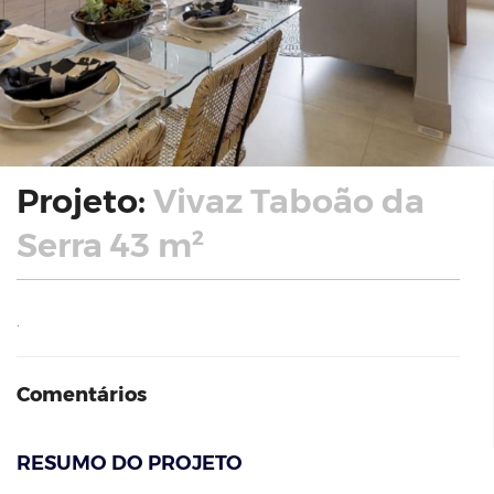
Projeto:
Vivaz Taboão da
Serra 43 m²
.
Comentários
RESUMO DO PROJETO