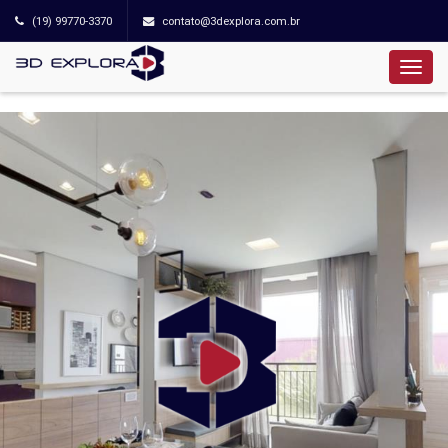
(19) 99770-3370
contato@3dexplora.com.br