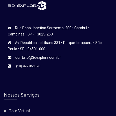
Rua Dona Josefina Sarmento, 200 • Cambui •
Campinas • SP • 13025-260
Av. República do Líbano 331 • Parque Ibirapuera • São
Paulo • SP • 04501-000
contato@3dexplora.com.br
(19) 99770-3370
Nossos Serviços
Tour Virtual