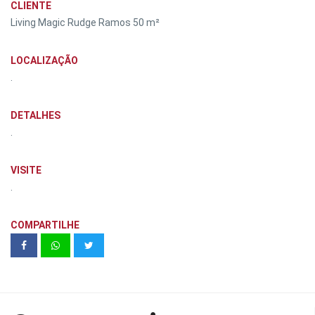
CLIENTE
Living Magic Rudge Ramos 50 m²
LOCALIZAÇÃO
.
DETALHES
.
VISITE
.
COMPARTILHE
Teaser Ford