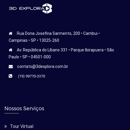
Rua Dona Josefina Sarmento, 200 • Cambui •
Campinas • SP • 13025-260
Av. República do Líbano 331 • Parque Ibirapuera • São
Paulo • SP • 04501-000
contato@3dexplora.com.br
(19) 99770-3370
Nossos Serviços
Tour Virtual