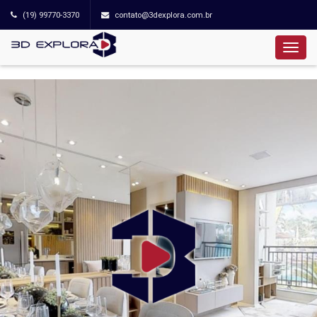
(19) 99770-3370
contato@3dexplora.com.br