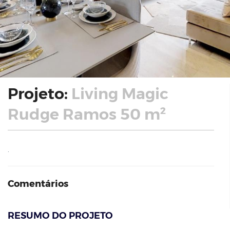
Projeto:
Living Magic
Rudge Ramos 50 m²
.
Comentários
RESUMO DO PROJETO