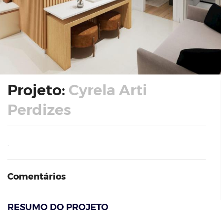
Projeto:
Cyrela Arti
Perdizes
.
Comentários
RESUMO DO PROJETO