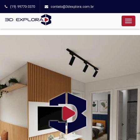
(19) 99770-3370
contato@3dexplora.com.br