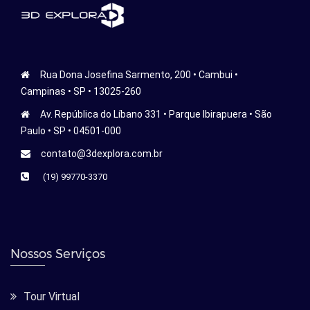
Rua Dona Josefina Sarmento, 200 • Cambui •
Campinas • SP • 13025-260
Av. República do Líbano 331 • Parque Ibirapuera • São
Paulo • SP • 04501-000
contato@3dexplora.com.br
(19) 99770-3370
Nossos Serviços
Tour Virtual