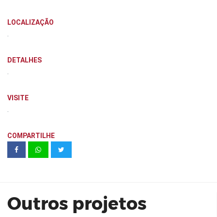
LOCALIZAÇÃO
.
DETALHES
.
VISITE
.
COMPARTILHE
CCP | JK 1455 - conj 71
Outros projetos