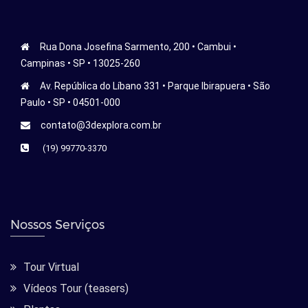
Rua Dona Josefina Sarmento, 200 • Cambui •
Campinas • SP • 13025-260
Av. República do Líbano 331 • Parque Ibirapuera • São
Paulo • SP • 04501-000
contato@3dexplora.com.br
(19) 99770-3370
Nossos Serviços
Tour Virtual
Vídeos Tour (teasers)