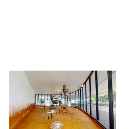
Tunga: Eu, Você e a Lua | mam
Projeto Parede | Corpo Parede | MAM
São Paulo