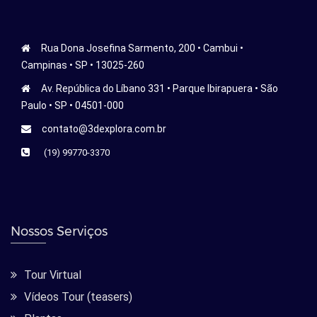
Rua Dona Josefina Sarmento, 200 • Cambui •
Campinas • SP • 13025-260
Av. República do Líbano 331 • Parque Ibirapuera • São
Paulo • SP • 04501-000
contato@3dexplora.com.br
(19) 99770-3370
Nossos Serviços
Tour Virtual
Vídeos Tour (teasers)