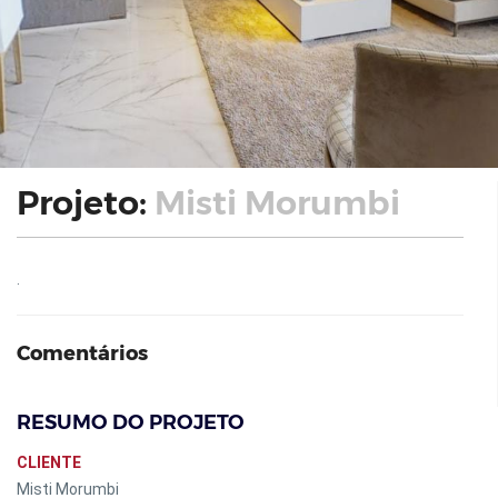
Projeto:
Misti Morumbi
.
Comentários
RESUMO DO PROJETO
CLIENTE
Misti Morumbi