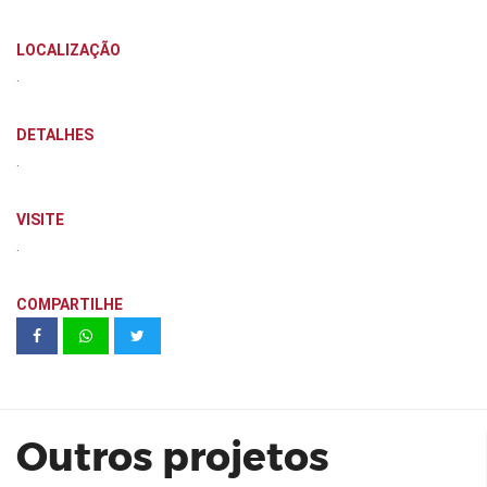
LOCALIZAÇÃO
.
DETALHES
.
VISITE
.
COMPARTILHE
Blue House - Olimpo Participações
Outros projetos