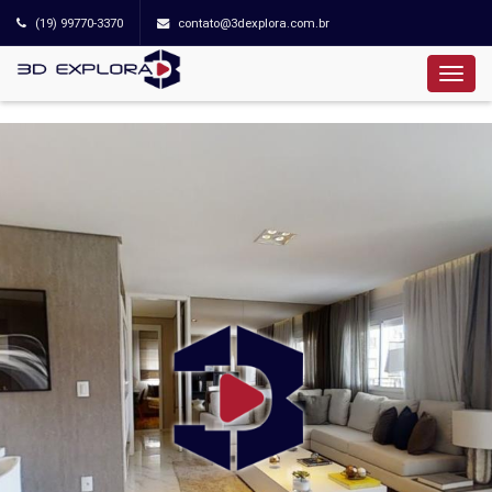
(19) 99770-3370
contato@3dexplora.com.br