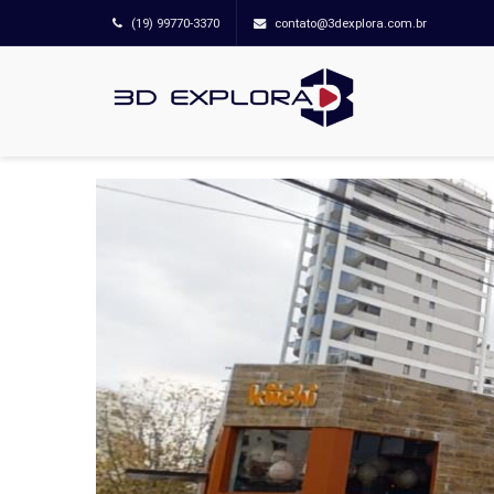
(19) 99770-3370
contato@3dexplora.com.br