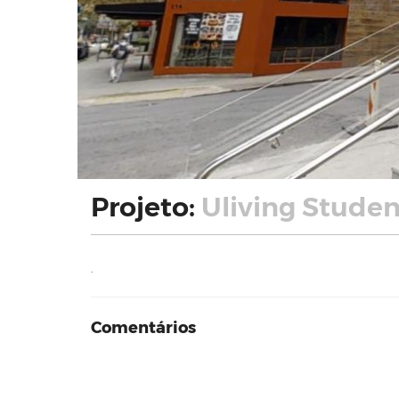
Projeto:
Uliving Stude
.
Comentários