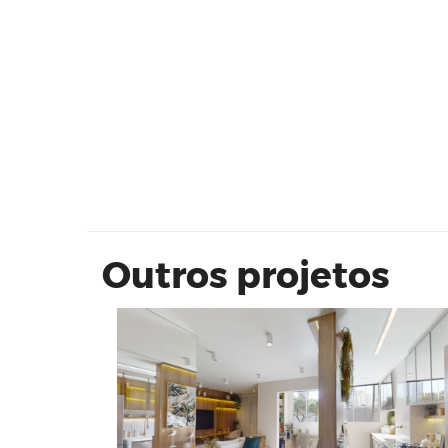
Vivaz | Prime Belenzinho
Outros projetos