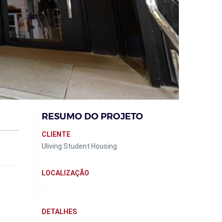
RESUMO DO PROJETO
CLIENTE
Uliving Student Housing
LOCALIZAÇÃO
.
DETALHES