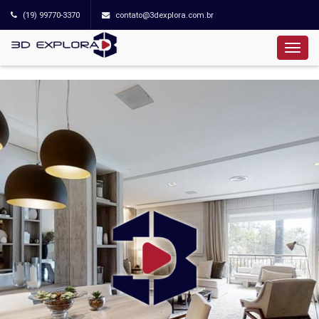
(19) 99770-3370
contato@3dexplora.com.br