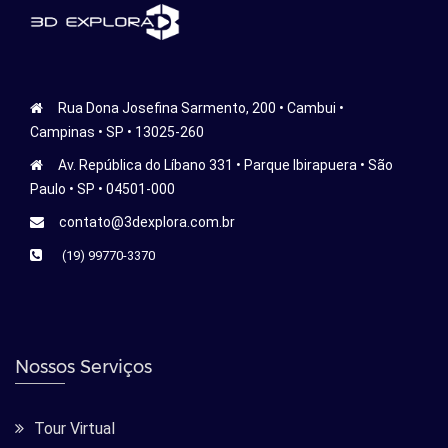
Rua Dona Josefina Sarmento, 200 • Cambui •
Campinas • SP • 13025-260
Av. República do Líbano 331 • Parque Ibirapuera • São
Paulo • SP • 04501-000
contato@3dexplora.com.br
(19) 99770-3370
Nossos Serviços
Tour Virtual