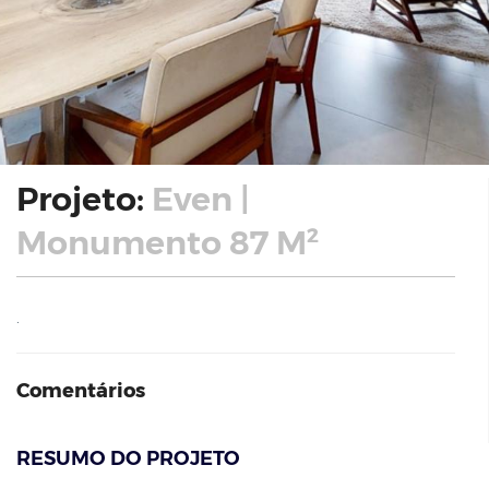
Projeto:
Even |
Monumento 87 M²
.
Comentários
RESUMO DO PROJETO