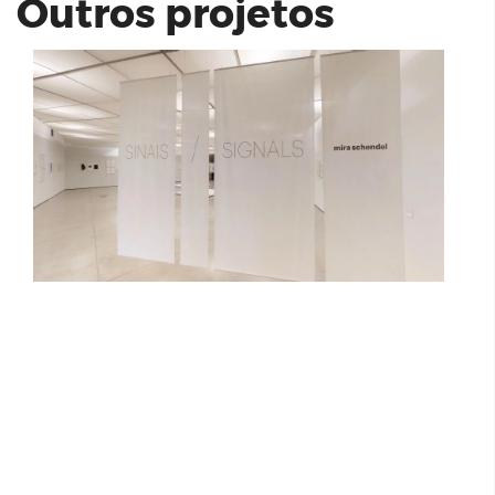
Outros projetos
Figueira Cambuí - CRB Engenharia
Estação 084 RSF Empreendimentos