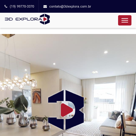
(19) 99770-3370
contato@3dexplora.com.br