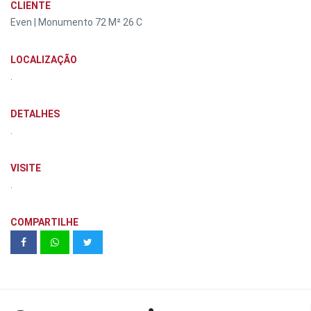
CLIENTE
Even | Monumento 72 M² 26 C
LOCALIZAÇÃO
.
DETALHES
.
VISITE
.
COMPARTILHE
Unidade modelo Open 26m² - HIS