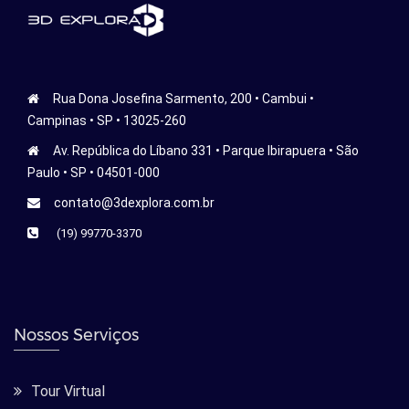
Rua Dona Josefina Sarmento, 200 • Cambui •
Campinas • SP • 13025-260
Av. República do Líbano 331 • Parque Ibirapuera • São
Paulo • SP • 04501-000
contato@3dexplora.com.br
(19) 99770-3370
Nossos Serviços
Tour Virtual