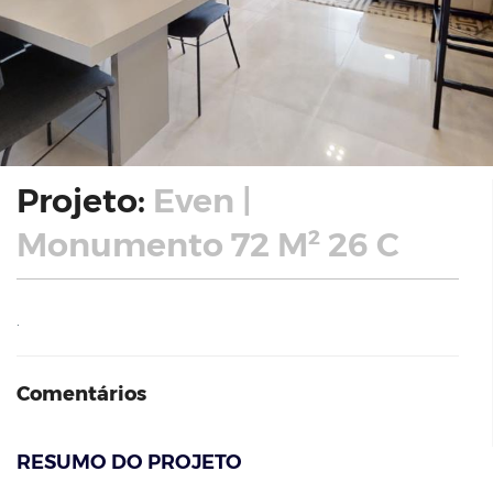
Projeto:
Even |
Monumento 72 M² 26 C
.
Comentários
RESUMO DO PROJETO