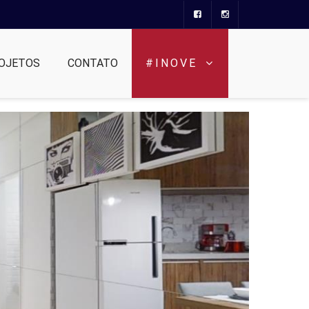
OJETOS
CONTATO
#INOVE