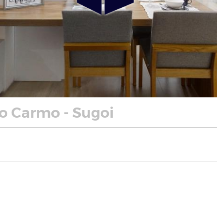
o Carmo - Sugoi