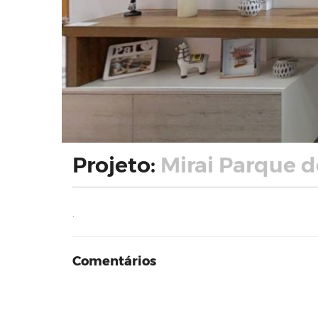
Projeto:
Mirai Parque d
.
Comentários