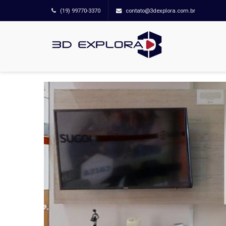
(19) 99770-3370
contato@3dexplora.com.br