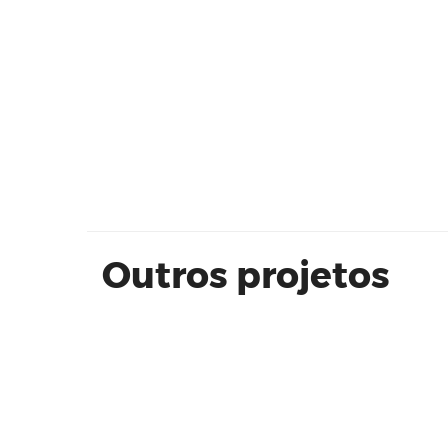
Estação 084 RSF Empreendiment
Outros projetos