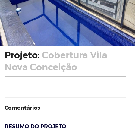
Projeto:
Cobertura Vila
Nova Conceição
.
Comentários
RESUMO DO PROJETO