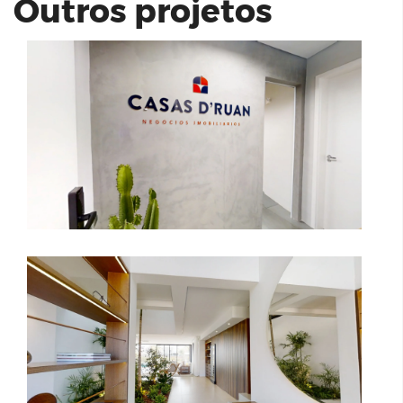
Outros projetos
Reserva Alpha
Haus Mitre Edition Moema | Studio
31m²