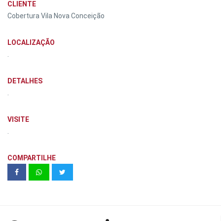
CLIENTE
Cobertura Vila Nova Conceição
LOCALIZAÇÃO
.
DETALHES
.
VISITE
.
COMPARTILHE
Casas D'Ruan