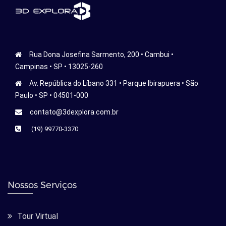
Rua Dona Josefina Sarmento, 200 • Cambui •
Campinas • SP • 13025-260
Av. República do Líbano 331 • Parque Ibirapuera • São
Paulo • SP • 04501-000
contato@3dexplora.com.br
(19) 99770-3370
Nossos Serviços
Tour Virtual