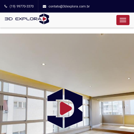
(19) 99770-3370
contato@3dexplora.com.br