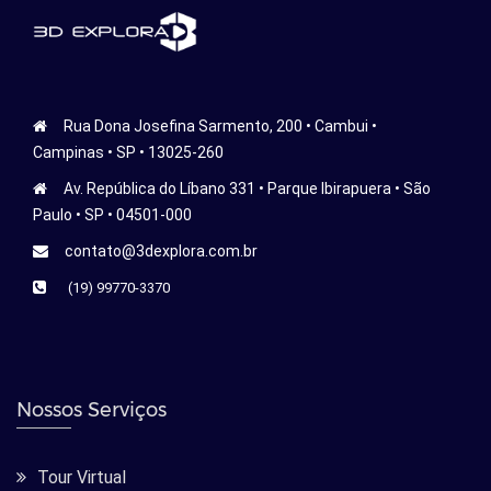
Rua Dona Josefina Sarmento, 200 • Cambui •
Campinas • SP • 13025-260
Av. República do Líbano 331 • Parque Ibirapuera • São
Paulo • SP • 04501-000
contato@3dexplora.com.br
(19) 99770-3370
Nossos Serviços
Tour Virtual