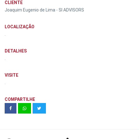
CLIENTE
Joaquim Eugenio de Lima - SI ADVISORS
LOCALIZAÇÃO
.
DETALHES
.
VISITE
.
COMPARTILHE
Teaser Ford