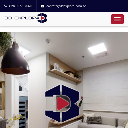
(19) 99770-3370
contato@3dexplora.com.br