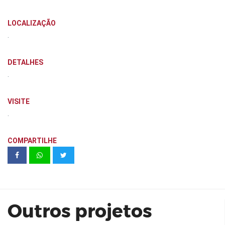
LOCALIZAÇÃO
.
DETALHES
.
VISITE
.
COMPARTILHE
Celebra Condomínio Parque | Faal
Incorporadora
Outros projetos