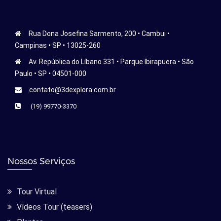
Rua Dona Josefina Sarmento, 200 • Cambui •
Campinas • SP • 13025-260
Av. República do Líbano 331 • Parque Ibirapuera • São
Paulo • SP • 04501-000
contato@3dexplora.com.br
(19) 99770-3370
Nossos Serviços
Tour Virtual
Vídeos Tour (teasers)