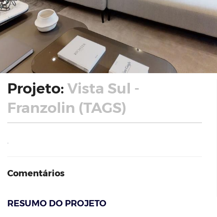
Projeto:
Vista Sul -
Franzolin (TAGS)
.
Comentários
RESUMO DO PROJETO