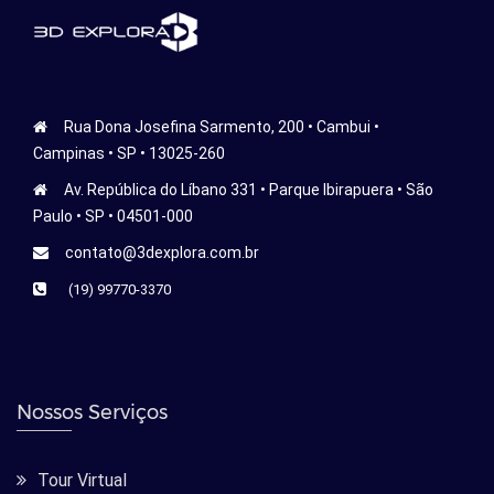
Rua Dona Josefina Sarmento, 200 • Cambui •
Campinas • SP • 13025-260
Av. República do Líbano 331 • Parque Ibirapuera • São
Paulo • SP • 04501-000
contato@3dexplora.com.br
(19) 99770-3370
Nossos Serviços
Tour Virtual