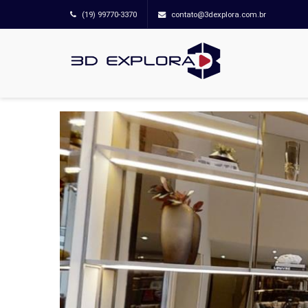
(19) 99770-3370
contato@3dexplora.com.br