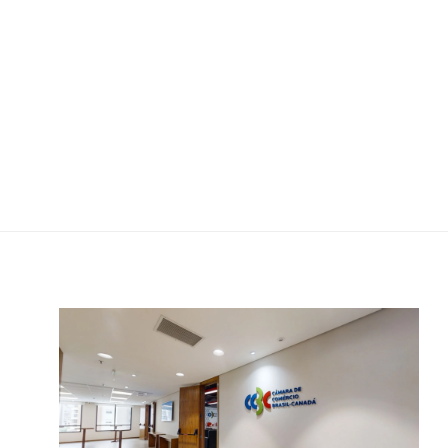
Câmara de Comércio Brasil-Canadá |
5º Andar