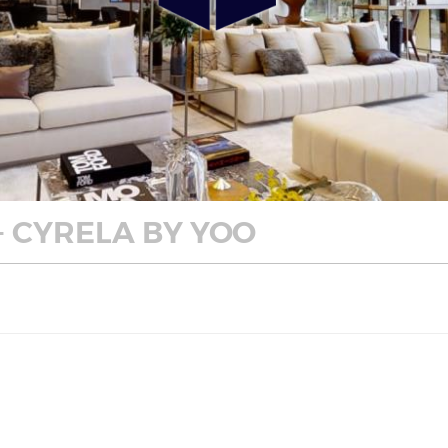
- CYRELA BY YOO