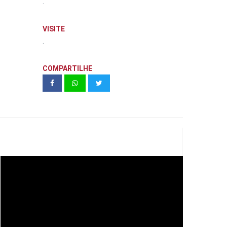
.
VISITE
.
COMPARTILHE
Teaser Green Ville