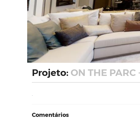
Projeto:
ON THE PARC 
.
Comentários